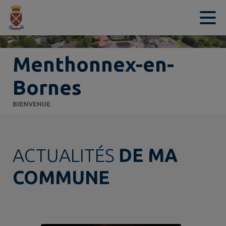
Contenu
Menu
Recherche
Pied de page
Menthonnex-en-
Bornes
BIENVENUE
ACTUALITÉS
DE MA
COMMUNE