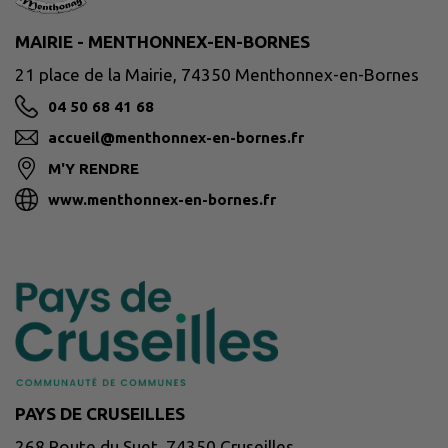
MAIRIE - MENTHONNEX-EN-BORNES
21 place de la Mairie, 74350 Menthonnex-en-Bornes
04 50 68 41 68
accueil@menthonnex-en-bornes.fr
M'Y RENDRE
www.menthonnex-en-bornes.fr
PAYS DE CRUSEILLES
268 Route du Suet, 74350 Cruseilles