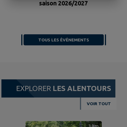
F
saison 2026/2027
TOUS LES ÉVÉNEMENTS
EXPLORER
LES ALENTOURS
VOIR TOUT
3
km