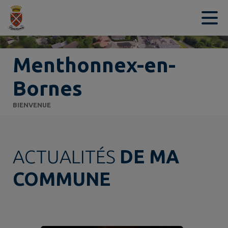
Contenu
Menu
Recherche
Pied de page
Menthonnex-en-
Bornes
BIENVENUE
ACTUALITÉS
DE MA
COMMUNE