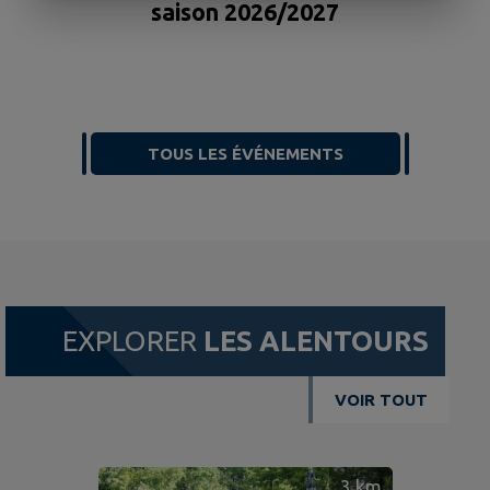
F
saison 2026/2027
TOUS LES ÉVÉNEMENTS
EXPLORER
LES ALENTOURS
VOIR TOUT
3
km