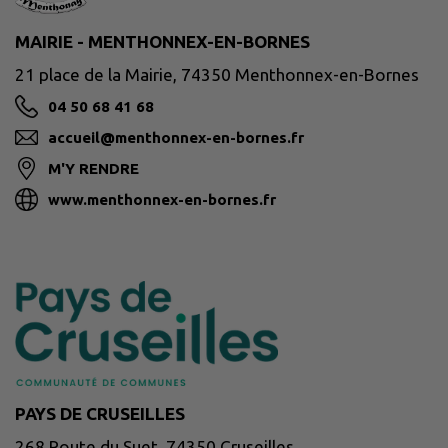
MAIRIE - MENTHONNEX-EN-BORNES
21 place de la Mairie, 74350 Menthonnex-en-Bornes
04 50 68 41 68
accueil@menthonnex-en-bornes.fr
M'Y RENDRE
www.menthonnex-en-bornes.fr
PAYS DE CRUSEILLES
268 Route du Suet, 74350 Cruseilles