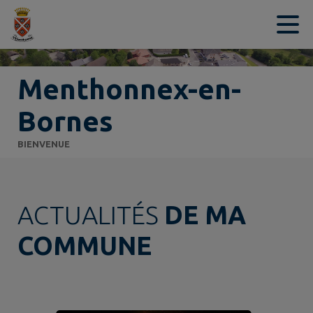
Contenu
Menu
Recherche
Pied de page
Menthonnex-en-
Bornes
BIENVENUE
ACTUALITÉS
DE MA
COMMUNE