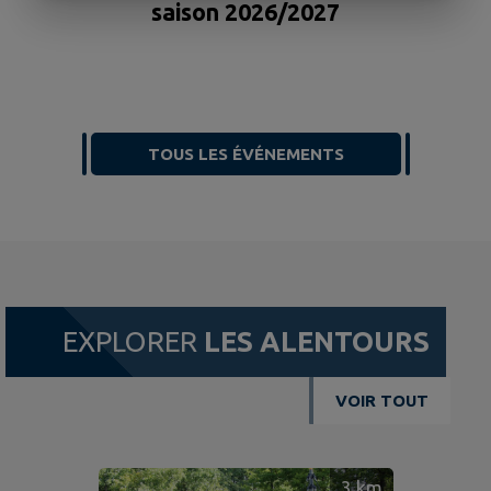
F
saison 2026/2027
TOUS LES ÉVÉNEMENTS
EXPLORER
LES ALENTOURS
VOIR TOUT
3
km