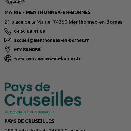
MAIRIE - MENTHONNEX-EN-BORNES
21 place de la Mairie, 74350 Menthonnex-en-Bornes
04 50 68 41 68
accueil@menthonnex-en-bornes.fr
M'Y RENDRE
www.menthonnex-en-bornes.fr
PAYS DE CRUSEILLES
268 Route du Suet, 74350 Cruseilles