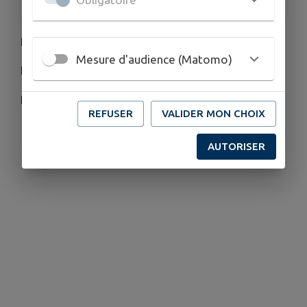
Bibliothèque Municipale
Mesure d'audience (Matomo)
Exposition Peinture de l'été
Du 25 juin au 19 septembre
REFUSER
VALIDER MON CHOIX
AUTORISER