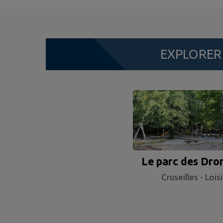
EXPLORE
Le parc des Dro
Cruseilles - Loisi