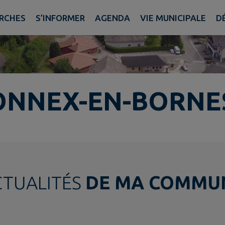
RCHES
S’INFORMER
AGENDA
VIE MUNICIPALE
D
NNEX-EN-BORNE
CTUALITÉS
DE MA COMMU