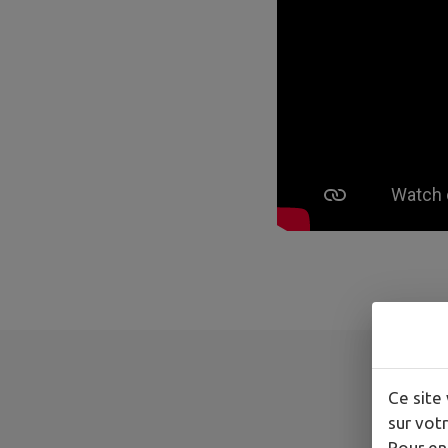
Ce site 
sur votr
Pour en