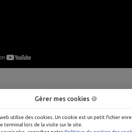
Gérer mes cookies 🍪
web utilise des cookies. Un cookie est un petit fichier enre
e terminal lors de la visite sur le site.
 savoir plus, consultez notre
Politique de gestion des coo