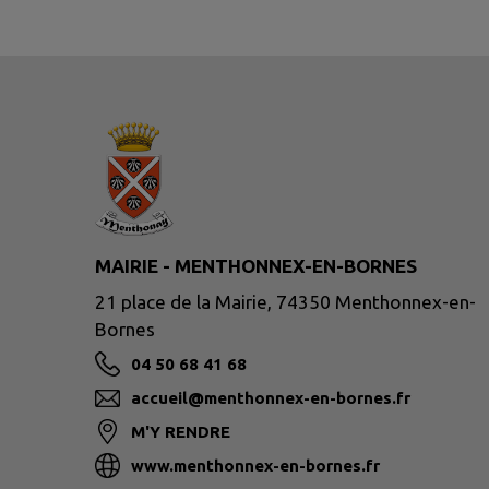
MAIRIE - MENTHONNEX-EN-BORNES
21 place de la Mairie, 74350 Menthonnex-en-
Bornes
04 50 68 41 68
accueil@menthonnex-en-bornes.fr
M'Y RENDRE
www.menthonnex-en-bornes.fr