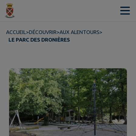
Contenu
Menu
Recherche
Pied de page
ACCUEIL
>
DÉCOUVRIR
>
AUX ALENTOURS
>
LE PARC DES DRONIÈRES