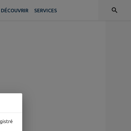
DÉCOUVRIR
SERVICES
gistré