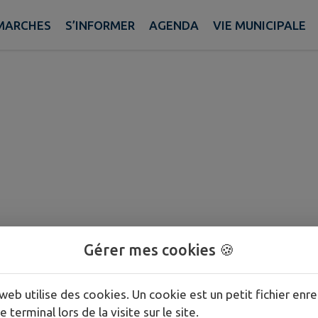
s municipaux de la commune :
MARCHES
S’INFORMER
AGENDA
VIE MUNICIPALE
Gérer mes cookies 🍪
web utilise des cookies. Un cookie est un petit fichier enre
e terminal lors de la visite sur le site.