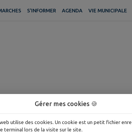
8 48 56
MARCHES
S’INFORMER
AGENDA
VIE MUNICIPALE
Gérer mes cookies 🍪
web utilise des cookies. Un cookie est un petit fichier enre
e terminal lors de la visite sur le site.