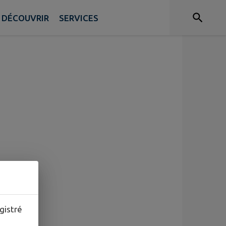
DÉCOUVRIR
SERVICES
gistré