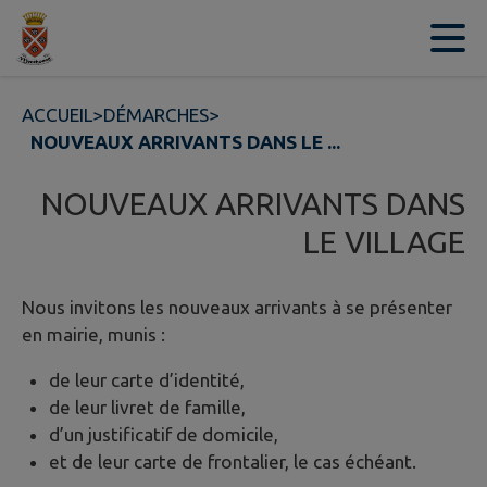
Contenu
Menu
Recherche
Pied de page
ACCUEIL
>
DÉMARCHES
>
NOUVEAUX ARRIVANTS DANS LE ...
NOUVEAUX ARRIVANTS DANS
LE VILLAGE
Nous invitons les nouveaux arrivants à se présenter
en mairie, munis :
de leur carte d’identité,
de leur livret de famille,
d’un justificatif de domicile,
et de leur carte de frontalier, le cas échéant.