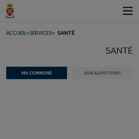
Contenu
Menu
Recherche
Pied de page
ACCUEIL
>
SERVICES
>
SANTÉ
SANTÉ
MA COMMUNE
AUX ALENTOURS
FILTRE ACTIF